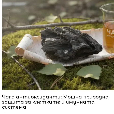
Чага антиоксиданти: Мощна природна
защита за клетките и имунната
система