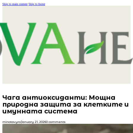
Skip to main content
Skip to footer
Чага антиоксиданти: Мощна
природна защита за клетките и
имунната система
minotavyra
January 21, 2026
0 comments