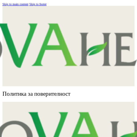
Skip to main content
Skip to footer
Политика за поверителност