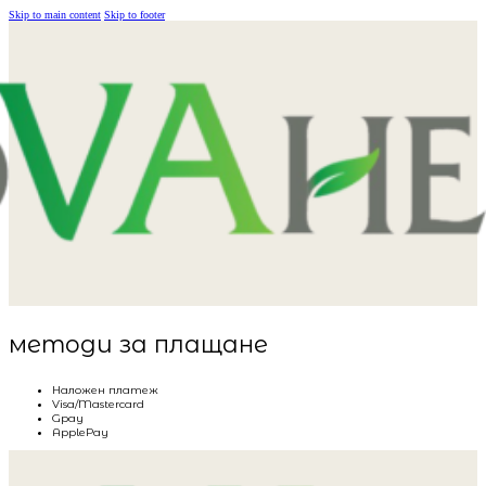
Skip to main content
Skip to footer
методи за плащане
Наложен платеж
Visa/Mastercard
Gpay
ApplePay