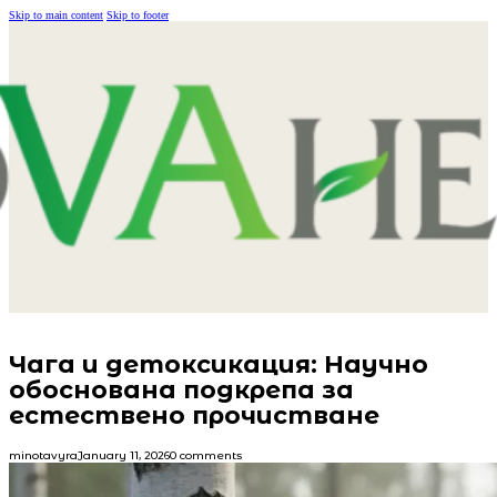
Skip to main content
Skip to footer
Чага и детоксикация: Научно
обоснована подкрепа за
естествено прочистване
minotavyra
January 11, 2026
0 comments