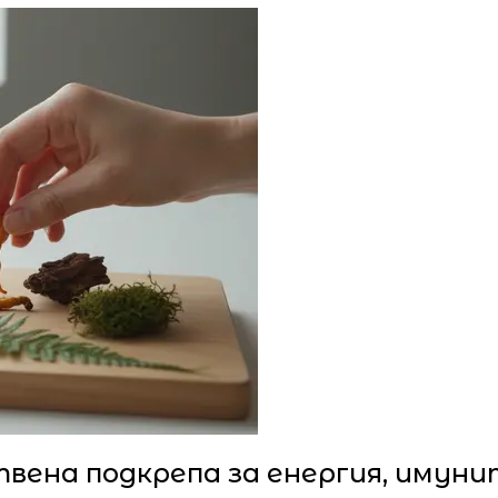
ствена подкрепа за енергия, имун