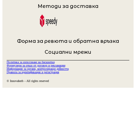
Методи за доставка
Форма за ревюта и обратна връзка
Социални мрежи
Политика за използване на бисквитки
Формуляри за отказ от договор и рекламации
Информация за органи, контролиращи дейността
Правила за идентификация и регистрация
© Innovaherb – All rights reserved