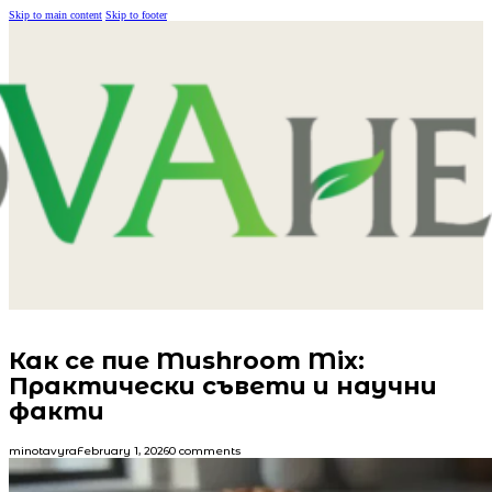
Skip to main content
Skip to footer
Как се пие Mushroom Mix:
Практически съвети и научни
факти
minotavyra
February 1, 2026
0 comments