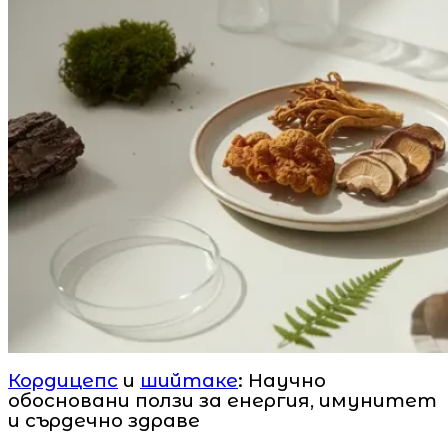
Кордицепс
и
шийтаке
: Научно
обосновани ползи за енергия, имунитет
и сърдечно здраве