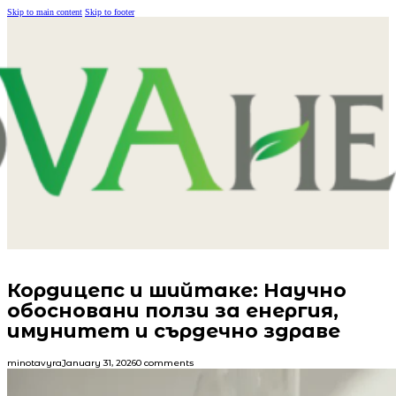
Skip to main content
Skip to footer
Кордицепс и шийтаке: Научно
обосновани ползи за енергия,
имунитет и сърдечно здраве
minotavyra
January 31, 2026
0 comments