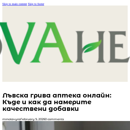
Skip to main content
Skip to footer
Лъвска грива аптека онлайн:
Къде и как да намерите
качествени добавки
minotavyra
February 9, 2026
0 comments