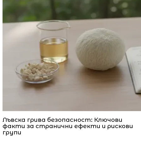
Лъвска грива безопасност: Ключови
факти за странични ефекти и рискови
групи