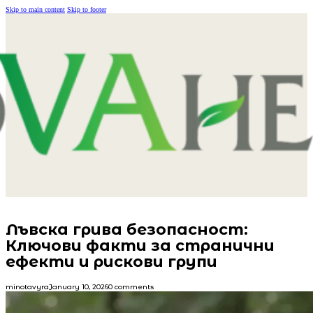
Skip to main content
Skip to footer
Лъвска грива безопасност:
Ключови факти за странични
ефекти и рискови групи
minotavyra
January 10, 2026
0 comments