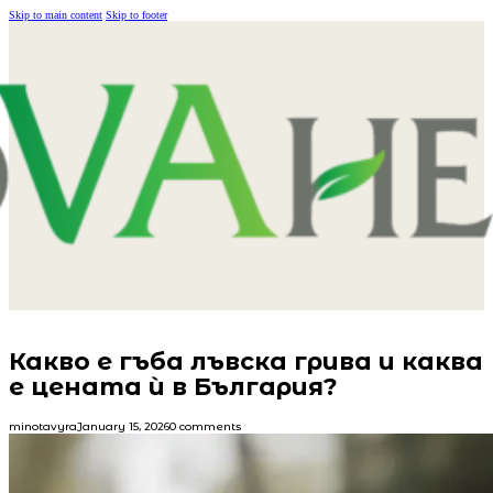
Skip to main content
Skip to footer
Какво е гъба лъвска грива и каква
е цената ѝ в България?
minotavyra
January 15, 2026
0 comments