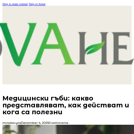
Skip to main content
Skip to footer
Медицински гъби: какво
представляват, как действат и
кога са полезни
minotavyra
December 4, 2025
0 comments