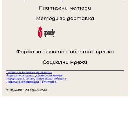
Платежни методи
Методи за доставка
Форма за ревюта и обратна връзка
Социални мрежи
Политика за използване на бисквитки
Формуляри за отказ от договор и рекламации
Информация за органи, контролиращи дейността
Правила за идентификация и регистрация
© Innovaherb – All rights reserved