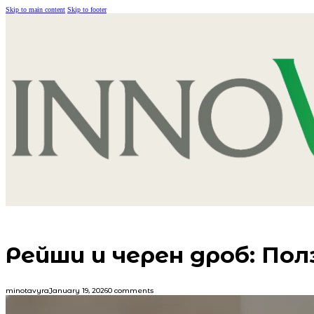
Skip to main content
Skip to footer
Рейши и черен дроб: По
minotavyra
January 19, 2026
0 comments