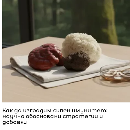
Как да изградим силен имунитет:
научно обосновани стратегии и
добавки