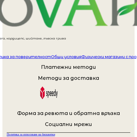
га, кордицепс, шийтаке, лъвска грива
ика за поверителност
Общи условия
Физически магазини с пр
Платежни методи
Методи за доставка
Форма за ревюта и обратна връзка
Социални мрежи
Политика за използване на бисквитки