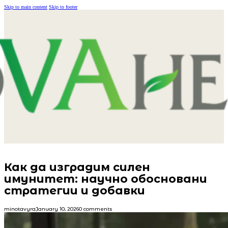
Skip to main content
Skip to footer
Как да изградим силен
имунитет: научно обосновани
стратегии и добавки
minotavyra
January 10, 2026
0 comments