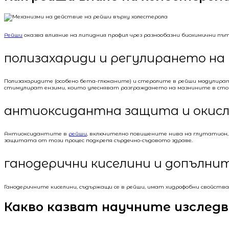
Рейши
оказва влияние на липидния профил чрез разнообазни биохимични път
полизахариди и регулирането на 
Полизахаридите (особено бета-глюканите) и стеролите в рейши модулират 
стимулират ензими, които улесняват разграждането на мазнините в ст
антиоксидантна защита и окисля
Антиоксидантите в
рейши
, включително повишените нива на глутатион,
защитата от този процес подкрепя сърдечно-съдовото здраве.
ганодерични киселини и допълни
Ганодеричните киселини, съдържащи се в рейши, имат хидрофобни свойства
Какво казват научните изследв