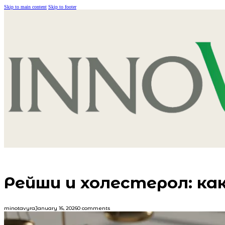
Skip to main content
Skip to footer
Рейши и холестерол: ка
minotavyra
January 16, 2026
0 comments