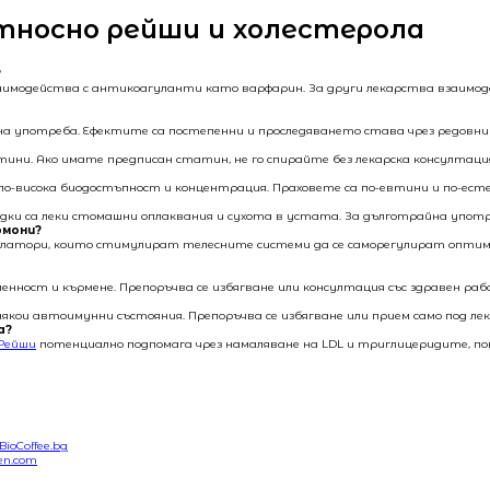
относно рейши и холестерола
?
модейства с антикоагуланти като варфарин. За други лекарства взаимодей
на употреба. Ефектите са постепенни и проследяването става чрез редовни 
ини. Ако имате предписан статин, не го спирайте без лекарска консултаци
о-висока биодостъпност и концентрация. Праховете са по-евтини и по-естес
едки са леки стомашни оплаквания и сухота в устата. За дълготрайна употр
рмони?
атори, които стимулират телесните системи да се саморегулират оптимал
енност и кърмене. Препоръчва се избягване или консултация със здравен ра
ои автоимунни състояния. Препоръчва се избягване или прием само под лек
а?
Рейши
потенциално подпомага чрез намаляване на LDL и триглицеридите, по
oCoffee.bg
en.com