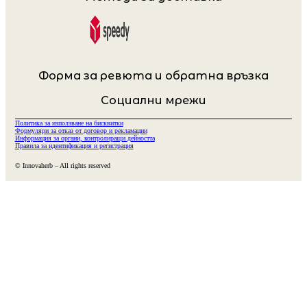
Форма за ревюта и обратна връзка
Социални мрежи
Политика за използване на бисквитки
Формуляри за отказ от договор и рекламации
Информация за органи, контролиращи дейността
Правила за идентификация и регистрация
© Innovaherb – All rights reserved