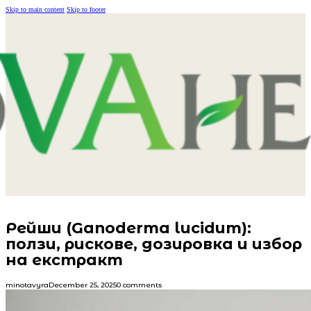
Skip to main content
Skip to footer
Рейши (Ganoderma lucidum):
ползи, рискове, дозировка и избор
на екстракт
minotavyra
December 25, 2025
0 comments