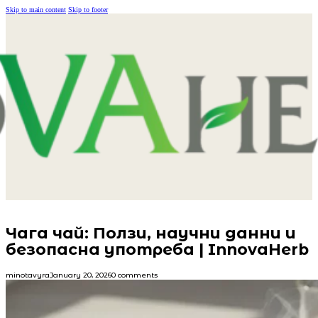
Skip to main content
Skip to footer
Чага чай: Ползи, научни данни и
безопасна употреба | InnovaHerb
minotavyra
January 20, 2026
0 comments