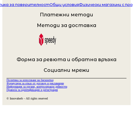
ика за поверителност
Общи условия
Физически магазини с пр
Платежни методи
Методи за доставка
Форма за ревюта и обратна връзка
Социални мрежи
Политика за използване на бисквитки
Формуляри за отказ от договор и рекламации
Информация за органи, контролиращи дейността
Правила за идентификация и регистрация
© Innovaherb – All rights reserved