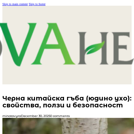
Skip to main content
Skip to footer
Черна китайска гъба (юдино ухо):
свойства, ползи и безопасност
minotavyra
December 30, 2025
0 comments