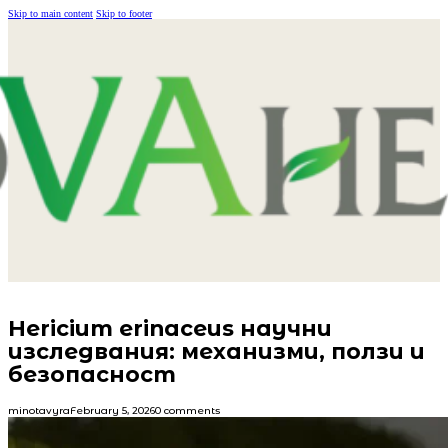
Skip to main content
Skip to footer
Hericium erinaceus научни
изследвания: механизми, ползи и
безопасност
minotavyra
February 5, 2026
0 comments