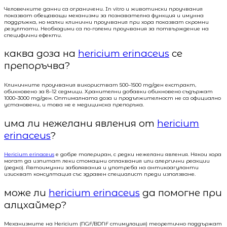
Человечките данни са ограничени. In vitro и животински проучвания
показват обещаващи механизми за познавателна функция и имунна
поддръжка, но малки клинични проучвания при хора показват скромни
резултати. Необходими са по-големи проучвания за потвърждение на
специфични ефекти.
каква доза на
hericium erinaceus
се
препоръчва?
Клиничните проучвания використват 500–1500 mg/ден екстракт,
обикновено за 8–12 седмици. Хранителни добавки обикновено съдържат
1000–3000 mg/ден. Оптималната доза и продължителност не са официално
установени, и това не е медицинска препоръка.
има ли нежелани явления от
hericium
erinaceus
?
Hericium erinaceus
е добре толериран, с редки нежелани явления. Някои хора
могат да изпитат леки стомашни оплаквания или алергични реакции
(редко). Автоимунни заболявания и употреба на антикоагуланти
изискват консултация със здравен специалист преди използване.
може ли
hericium erinaceus
да помогне при
алцхаймер?
Механизмите на Hericium (NGF/BDNF стимулация) теоретично поддържат