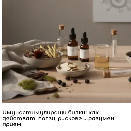
Имуностимулиращи билки: как
действат, ползи, рискове и разумен
прием