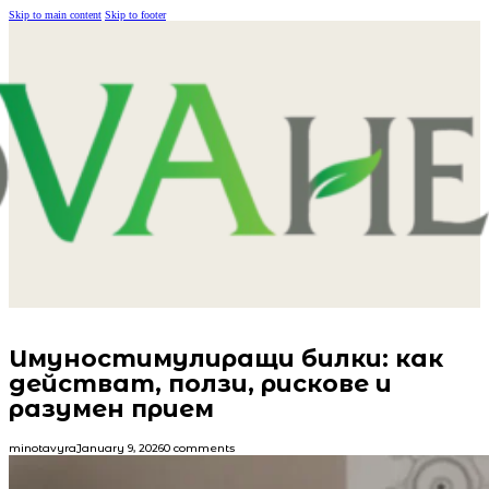
Skip to main content
Skip to footer
Имуностимулиращи билки: как
действат, ползи, рискове и
разумен прием
minotavyra
January 9, 2026
0 comments