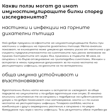
Какви ползи могат да имат
имуностимулиращите билки според
изследванията?
настинки и инфекции на горните
дихателни пътища
Най-добре проучени са ефектите на имуностимулиращите билки при
настинки и инфекции на горните дихателни пътища. Мета-анализи
показват, че ехинацеята може умерено да намали риска от настинка и да
съкрати продължителността на симптомите при ранно започване на
приема. Екстрактите от черен бъз, приемани в първите 48 часа, са
свързани с по-бързо отзвучаване на грипоподобни симптоми. Женшен и
астрагал в някои проучвания допринасят за по-ниска честота на
респираторни инфекции, но данните са по-хетерогенни.
обща имунна устойчивост и
възстановяване
Адаптогенни билки като женшен и астрагал се изследват за обща
подкрепа на имунитета и по-добра адаптация към стрес. В няколко
клинични изпитвания те са свързани с подобрение на субективната
умора и по-добра поносимост към натоварване, както и с по-ниска
честота на респираторни инфекции. Tinospora cordifolia, често в
комбинация с други аюрведични растения, е свързана с по-рядко
боледуване при хора с чести инфекции. Тези резултати обаче трябва да