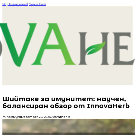
Skip to main content
Skip to footer
Шийтаке за имунитет: научен,
балансиран обзор от InnovaHerb
minotavyra
December 26, 2025
0 comments