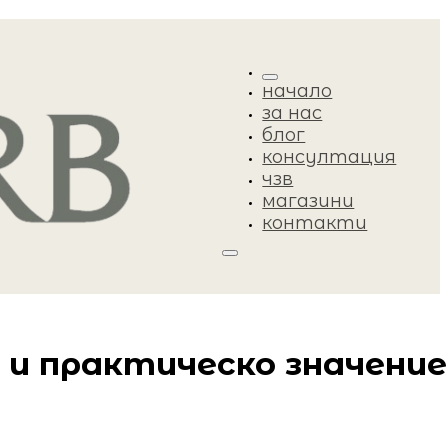
начало
за нас
блог
консултация
чзв
магазини
контакти
 и практическо значение