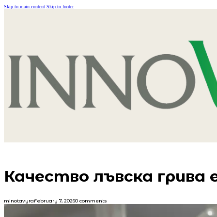
Skip to main content
Skip to footer
Качество лъвска грива 
minotavyra
February 7, 2026
0 comments