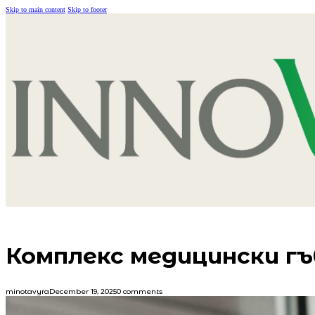
Skip to main content
Skip to footer
Комплекс медицински гъ
minotavyra
December 19, 2025
0 comments