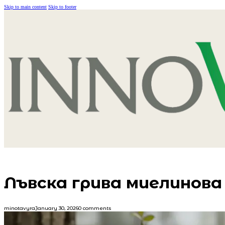
Skip to main content
Skip to footer
Лъвска грива миелинова
minotavyra
January 30, 2026
0 comments