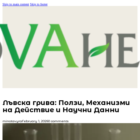
Skip to main content
Skip to footer
Лъвска грива: Ползи, Механизми
на Действие и Научни Данни
minotavyra
February 1, 2026
0 comments