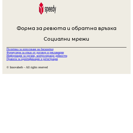
Форма за ревюта и обратна връзка
Социални мрежи
Политика за използване на бисквитки
Формуляри за отказ от договор и рекламации
Информация за органи, контролиращи дейността
Правила за идентификация и регистрация
© Innovaherb – All rights reserved