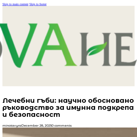
Skip to main content
Skip to footer
Лечебни гъби: научно обосновано
ръководство за имунна подкрепа
и безопасност
minotavyra
December 28, 2025
0 comments