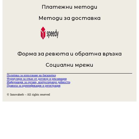
Платежни методи
Методи за доставка
Форма за ревюта и обратна връзка
Социални мрежи
Политика за използване на бисквитки
Формуляри за отказ от договор и рекламации
Информация за органи, контролиращи дейността
Правила за идентификация и регистрация
© Innovaherb – All rights reserved