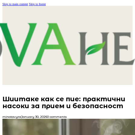
Skip to main content
Skip to footer
Шиитаке как се пие: практични
насоки за прием и безопасност
minotavyra
January 30, 2026
0 comments