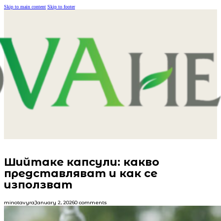
Skip to main content
Skip to footer
Шийтаке капсули: какво
представляват и как се
използват
minotavyra
January 2, 2026
0 comments