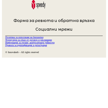
Форма за ревюта и обратна връзка
Социални мрежи
Политика за използване на бисквитки
Формуляри за отказ от договор и рекламации
Информация за органи, контролиращи дейността
Правила за идентификация и регистрация
© Innovaherb – All rights reserved