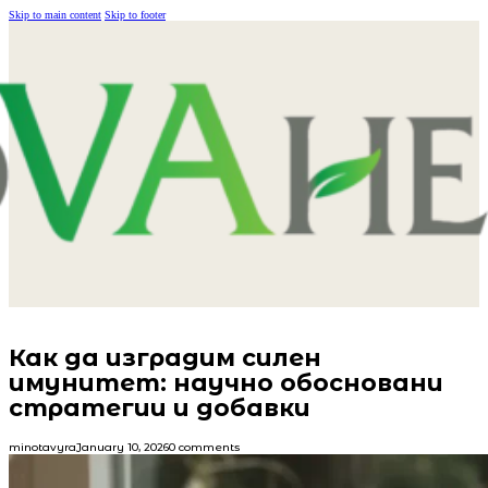
Skip to main content
Skip to footer
Как да изградим силен
имунитет: научно обосновани
стратегии и добавки
minotavyra
January 10, 2026
0 comments