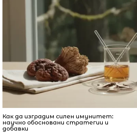
Как да изградим силен имунитет:
научно обосновани стратегии и
добавки