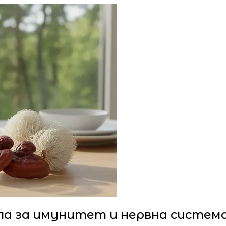
епа за имунитет и нервна систем