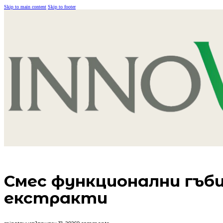
Skip to main content
Skip to footer
Смес функционални гъби
екстракти