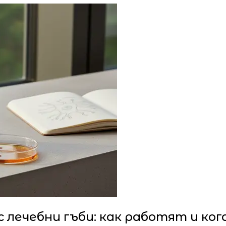
лечебни гъби: как работят и ког