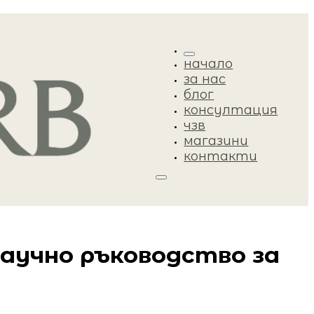
начало
за нас
блог
консултация
чзв
магазини
контакти
аучно ръководство за