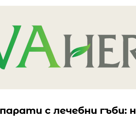
арати с лечебни гъби: н