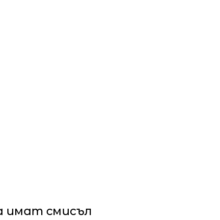
а имат смисъл