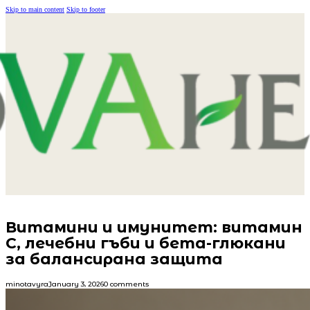
Skip to main content
Skip to footer
Витамини и имунитет: витамин
C, лечебни гъби и бета-глюкани
за балансирана защита
minotavyra
January 3, 2026
0 comments