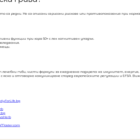
о са редки. Не са описани сериозни рискове или противопоказания при норм
вни функции при хора 50+ с лек когнитивен упадък.
зследвания.
рмещи.
т лечебни гъби, чисти формули за ежедневна подкрепа на имунитет, енергия
 с ясно и отговорно комуникиране според европейските регулации и EFSA. Ви
dyForLife.bg
rb
.bg
vaHerb
oMaster.com