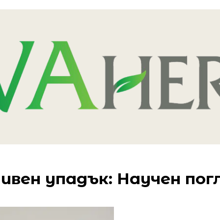
ивен упадък: Научен пог