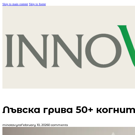
Skip to main content
Skip to footer
Лъвска грива 50+ когнит
minotavyra
February 10, 2026
0 comments