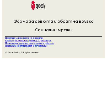
Форма за ревюта и обратна връзка
Социални мрежи
Политика за използване на бисквитки
Формуляри за отказ от договор и рекламации
Информация за органи, контролиращи дейността
Правила за идентификация и регистрация
© Innovaherb – All rights reserved