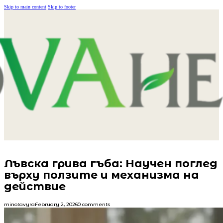
Skip to main content
Skip to footer
Лъвска грива гъба: Научен поглед
върху ползите и механизма на
действие
minotavyra
February 2, 2026
0 comments