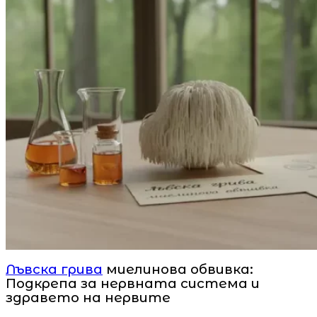
Лъвска грива
миелинова обвивка:
Подкрепа за нервната система и
здравето на нервите