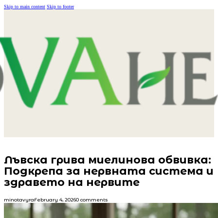
Skip to main content
Skip to footer
Лъвска грива миелинова обвивка:
Подкрепа за нервната система и
здравето на нервите
minotavyra
February 4, 2026
0 comments