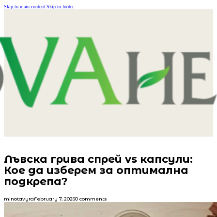
Skip to main content
Skip to footer
Лъвска грива спрей vs капсули:
Кое да изберем за оптимална
подкрепа?
minotavyra
February 7, 2026
0 comments