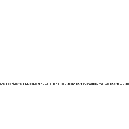
елен за бременни, деца и лица с непоносимост към съставките. За кърмещи 