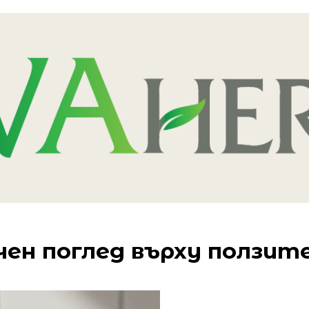
учен поглед върху ползи