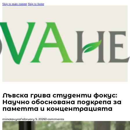
Skip to main content
Skip to footer
Лъвска грива студенти фокус:
Научно обоснована подкрепа за
паметта и концентрацията
minotavyra
February 9, 2026
0 comments