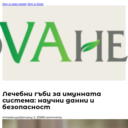
Skip to main content
Skip to footer
Лечебни гъби за имунната
система: научни данни и
безопасност
minotavyra
January 2, 2026
0 comments