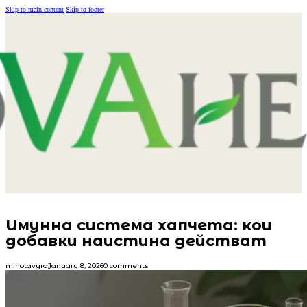
Skip to main content
Skip to footer
Имунна система хапчета: кои
добавки наистина действат
minotavyra
January 8, 2026
0 comments